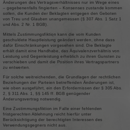
Änderungen des Vertragsverhältnisses nur im Wege eines
– gegebenenfalls fingierten – Konsenses zustande kommen
sollen, die Kunden der Beklagten entgegen den Geboten
von Treu und Glauben unangemessen (§ 307 Abs. 1 Satz 1
und Abs. 2 Nr. 1 BGB).
Mittels Zustimmungsfiktion kann die vom Kunden
geschuldete Hauptleistung geändert werden, ohne dass
dafür Einschränkungen vorgesehen sind. Die Beklagte
erhält damit eine Handhabe, das Äquivalenzverhältnis von
Leistung und Gegenleistung erheblich zu ihren Gunsten zu
verschieben und damit die Position ihres Vertragspartners
zu entwerten.
Für solche weitreichenden, die Grundlagen der rechtlichen
Beziehungen der Parteien betreffenden Änderungen ist,
wie oben ausgeführt, ein den Erfordernissen der § 305 Abs.
2, § 311 Abs. 1, §§ 145 ff. BGB genügender
Änderungsvertrag notwendig.
Eine Zustimmungsfiktion im Falle einer fehlenden
fristgerechten Ablehnung reicht hierfür unter
Berücksichtigung der berechtigten Interessen des
Verwendungsgegners nicht aus.