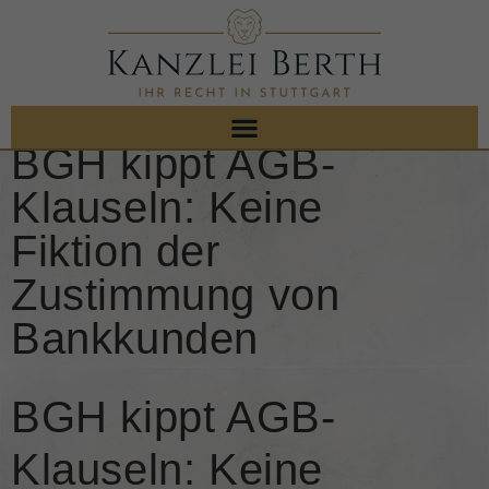
BGH kippt AGB-
Klauseln: Keine
Fiktion der
Zustimmung von
Bankkunden
BGH kippt AGB-
Klauseln: Keine