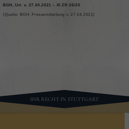
BGH, Urt. v. 27.04.2021 – XI ZR 26/20
(Quelle: BGH, Pressemitteilung v. 27.04.2021)
IHR RECHT IN STUTTGART
KONTAKT