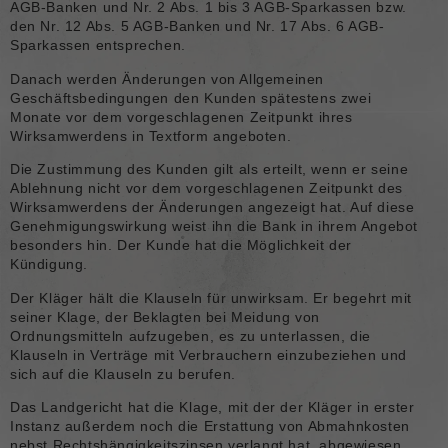
AGB-Banken und Nr. 2 Abs. 1 bis 3 AGB-Sparkassen bzw.
den Nr. 12 Abs. 5 AGB-Banken und Nr. 17 Abs. 6 AGB-
Sparkassen entsprechen.
Danach werden Änderungen von Allgemeinen
Geschäftsbedingungen den Kunden spätestens zwei
Monate vor dem vorgeschlagenen Zeitpunkt ihres
Wirksamwerdens in Textform angeboten.
Die Zustimmung des Kunden gilt als erteilt, wenn er seine
Ablehnung nicht vor dem vorgeschlagenen Zeitpunkt des
Wirksamwerdens der Änderungen angezeigt hat. Auf diese
Genehmigungswirkung weist ihn die Bank in ihrem Angebot
besonders hin. Der Kunde hat die Möglichkeit der
Kündigung.
Der Kläger hält die Klauseln für unwirksam. Er begehrt mit
seiner Klage, der Beklagten bei Meidung von
Ordnungsmitteln aufzugeben, es zu unterlassen, die
Klauseln in Verträge mit Verbrauchern einzubeziehen und
sich auf die Klauseln zu berufen.
Das Landgericht hat die Klage, mit der der Kläger in erster
Instanz außerdem noch die Erstattung von Abmahnkosten
nebst Rechtshängigkeitszinsen verlangt hat, abgewiesen