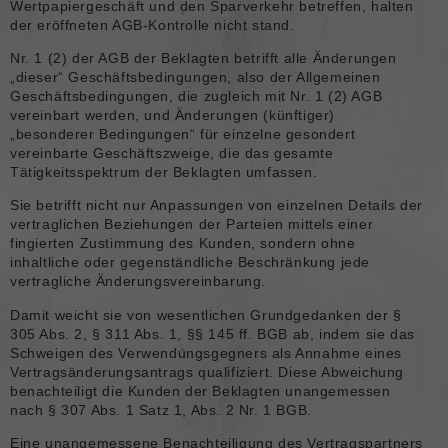
Wertpapiergeschäft und den Sparverkehr betreffen, halten
der eröffneten AGB-Kontrolle nicht stand.
Nr. 1 (2) der AGB der Beklagten betrifft alle Änderungen
„dieser“ Geschäftsbedingungen, also der Allgemeinen
Geschäftsbedingungen, die zugleich mit Nr. 1 (2) AGB
vereinbart werden, und Änderungen (künftiger)
„besonderer Bedingungen“ für einzelne gesondert
vereinbarte Geschäftszweige, die das gesamte
Tätigkeitsspektrum der Beklagten umfassen.
Sie betrifft nicht nur Anpassungen von einzelnen Details der
vertraglichen Beziehungen der Parteien mittels einer
fingierten Zustimmung des Kunden, sondern ohne
inhaltliche oder gegenständliche Beschränkung jede
vertragliche Änderungsvereinbarung.
Damit weicht sie von wesentlichen Grundgedanken der §
305 Abs. 2, § 311 Abs. 1, §§ 145 ff. BGB ab, indem sie das
Schweigen des Verwendungsgegners als Annahme eines
Vertragsänderungsantrags qualifiziert. Diese Abweichung
benachteiligt die Kunden der Beklagten unangemessen
nach § 307 Abs. 1 Satz 1, Abs. 2 Nr. 1 BGB.
Eine unangemessene Benachteiligung des Vertragspartners