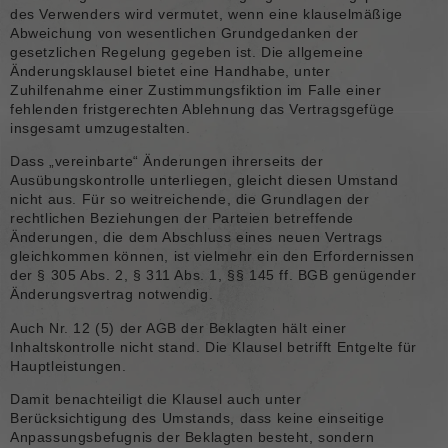
des Verwenders wird vermutet, wenn eine klauselmäßige
Abweichung von wesentlichen Grundgedanken der
gesetzlichen Regelung gegeben ist. Die allgemeine
Änderungsklausel bietet eine Handhabe, unter
Zuhilfenahme einer Zustimmungsfiktion im Falle einer
fehlenden fristgerechten Ablehnung das Vertragsgefüge
insgesamt umzugestalten.
Dass „vereinbarte“ Änderungen ihrerseits der
Ausübungskontrolle unterliegen, gleicht diesen Umstand
nicht aus. Für so weitreichende, die Grundlagen der
rechtlichen Beziehungen der Parteien betreffende
Änderungen, die dem Abschluss eines neuen Vertrags
gleichkommen können, ist vielmehr ein den Erfordernissen
der § 305 Abs. 2, § 311 Abs. 1, §§ 145 ff. BGB genügender
Änderungsvertrag notwendig.
Auch Nr. 12 (5) der AGB der Beklagten hält einer
Inhaltskontrolle nicht stand. Die Klausel betrifft Entgelte für
Hauptleistungen.
Damit benachteiligt die Klausel auch unter
Berücksichtigung des Umstands, dass keine einseitige
Anpassungsbefugnis der Beklagten besteht, sondern