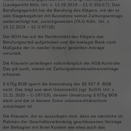
(Landgericht Köln, Urt. v. 12.06.2018 – 21 O 351/17). Das
Berufungsgericht hat die Berufung des Klägers, mit der er
sein Klagebegehren mit Ausnahme seines Zahlungsantrags
weiterverfolgt hat, zurückgewiesen (OLG Köln, Urt. v.
19.12.2019 – 12 U 87/18).
Der BGH hat auf die Rechtsmittel des Klägers das
Berufungsurteil aufgehoben und die beklagte Bank nach
Maßgabe der in zweiter Instanz gestellten Anträge
verurteilt.
Die Klauseln unterliegen vollumfänglich der AGB-Kontrolle.
Das gilt auch, soweit sie Zahlungsdiensterahmenverträge
erfassen.
§ 675g BGB sperrt die Anwendung der §§ 307 ff. BGB
nicht. Das folgt aus dem Unionsrecht (vgl. EuGH, Urt. v.
11.11.2020 – C-287/19), dessen Umsetzung § 675g BGB
dient und der in diesem Sinne unionsrechtskonform
auszulegen ist.
Die Klauseln, die so auszulegen sind, dass sie sämtliche im
Rahmen der Geschäftsverbindung geschlossenen Verträge
der Beklagten mit ihren Kunden wie etwa auch das