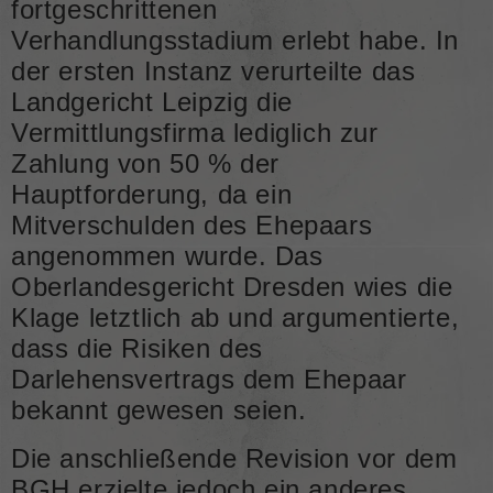
fortgeschrittenen
Verhandlungsstadium erlebt habe. In
der ersten Instanz verurteilte das
Landgericht Leipzig die
Vermittlungsfirma lediglich zur
Zahlung von 50 % der
Hauptforderung, da ein
Mitverschulden des Ehepaars
angenommen wurde. Das
Oberlandesgericht Dresden wies die
Klage letztlich ab und argumentierte,
dass die Risiken des
Darlehensvertrags dem Ehepaar
bekannt gewesen seien.
Die anschließende Revision vor dem
BGH erzielte jedoch ein anderes