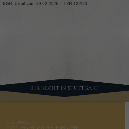
BGH, Urteil vom 20.02.2025 – I ZR 122/23
IHR RECHT IN STUTTGART
KONTAKT
MEISENWEG 15
70771 LEINFELDEN-ECHTERDINGEN